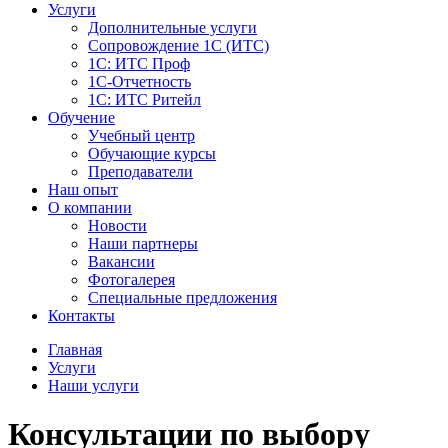
Услуги
Дополнительные услуги
Сопровождение 1С (ИТС)
1С: ИТС Проф
1С-Отчетность
1С: ИТС Ритейл
Обучение
Учебный центр
Обучающие курсы
Преподаватели
Наш опыт
О компании
Новости
Наши партнеры
Вакансии
Фотогалерея
Специальные предложения
Контакты
Главная
Услуги
Наши услуги
Консультации по выбору