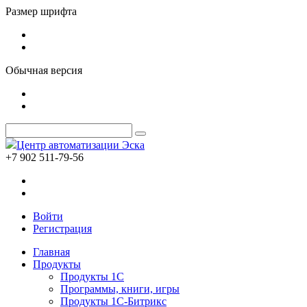
Размер шрифта
Обычная версия
Центр автоматизации Эска
+7 902 511-79-56
Войти
Регистрация
Главная
Продукты
Продукты 1С
Программы, книги, игры
Продукты 1С-Битрикс