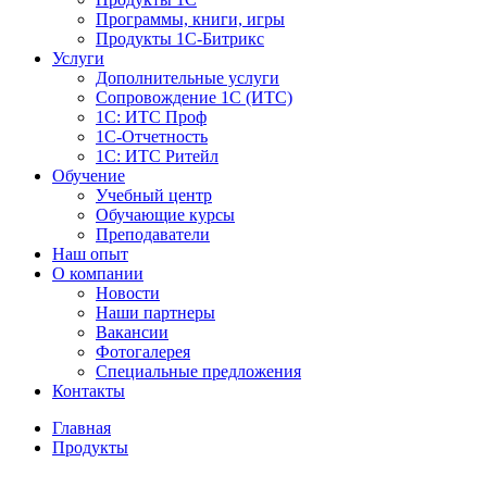
Программы, книги, игры
Продукты 1С-Битрикс
Услуги
Дополнительные услуги
Сопровождение 1С (ИТС)
1С: ИТС Проф
1С-Отчетность
1С: ИТС Ритейл
Обучение
Учебный центр
Обучающие курсы
Преподаватели
Наш опыт
О компании
Новости
Наши партнеры
Вакансии
Фотогалерея
Специальные предложения
Контакты
Главная
Продукты