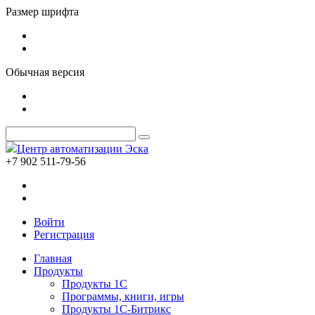
Размер шрифта
Обычная версия
Центр автоматизации Эска
+7 902 511-79-56
Войти
Регистрация
Главная
Продукты
Продукты 1С
Программы, книги, игры
Продукты 1С-Битрикс