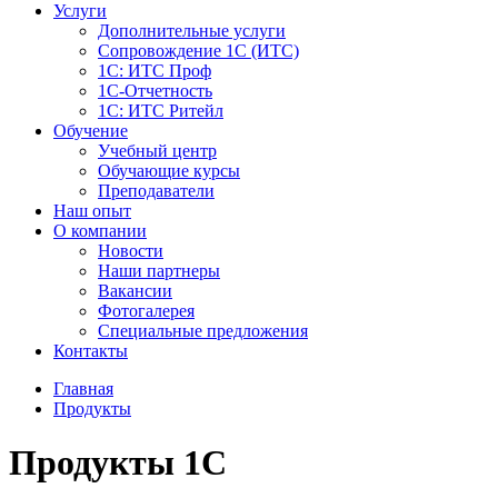
Услуги
Дополнительные услуги
Сопровождение 1С (ИТС)
1С: ИТС Проф
1С-Отчетность
1С: ИТС Ритейл
Обучение
Учебный центр
Обучающие курсы
Преподаватели
Наш опыт
О компании
Новости
Наши партнеры
Вакансии
Фотогалерея
Специальные предложения
Контакты
Главная
Продукты
Продукты 1С